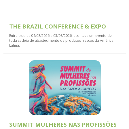
THE BRAZIL CONFERENCE & EXPO
Entre os dias 04/08/2026 e 05/08/2026, acontece um evento de
toda cadeia de abastecimento de produtos frescos da América
Latina.
SUMMIT MULHERES NAS PROFISSÕES