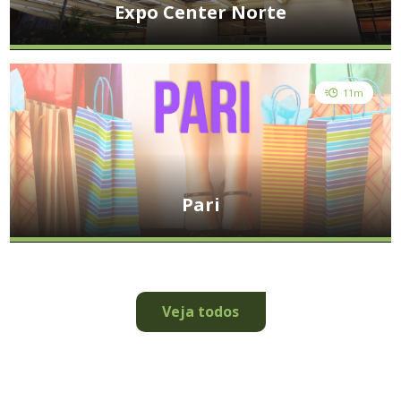
Expo Center Norte
11m
Pari
Veja todos