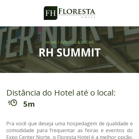
FEIRAS E EVENTOS
LOCAIS
HOME
EVENTOS & LOCAIS
RH SUMMIT
CONTATO
RESERVAS
Distância do Hotel até o local:
5m
Pra você que deseja uma hospedagem de qualidade e
comodidade para frequentar as feiras e eventos do
Expo Center Norte, o Floresta Hotel é a melhor opção.