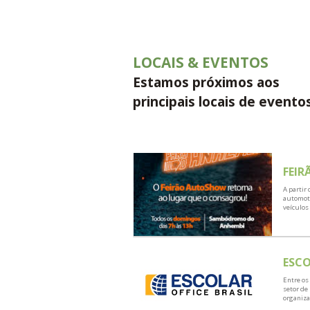
FAÇA SUA R