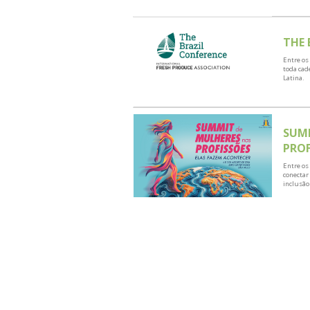
LOCAIS & EVEN
Estamos próximo
principais locais